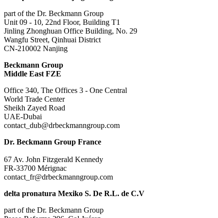
part of the Dr. Beckmann Group
Unit 09 - 10, 22nd Floor, Building T1
Jinling Zhonghuan Office Building, No. 29
Wangfu Street, Qinhuai District
CN-210002 Nanjing
Beckmann Group
Middle East FZE
Office 340, The Offices 3 - One Central
World Trade Center
Sheikh Zayed Road
UAE-Dubai
contact_dub@drbeckmanngroup.com
Dr. Beckmann Group France
67 Av. John Fitzgerald Kennedy
FR-33700 Mérignac
contact_fr@drbeckmanngroup.com
delta pronatura Mexiko S. De R.L. de C.V
part of the Dr. Beckmann Group