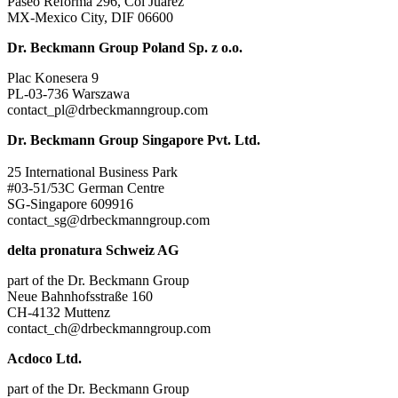
Paseo Reforma 296, Col Juárez
MX-Mexico City, DIF 06600
Dr. Beckmann Group Poland Sp. z o.o.
Plac Konesera 9
PL-03-736 Warszawa
contact_pl@drbeckmanngroup.com
Dr. Beckmann Group Singapore Pvt. Ltd.
25 International Business Park
#03-51/53C German Centre
SG-Singapore 609916
contact_sg@drbeckmanngroup.com
delta pronatura Schweiz AG
part of the Dr. Beckmann Group
Neue Bahnhofsstraße 160
CH-4132 Muttenz
contact_ch@drbeckmanngroup.com
Acdoco Ltd.
part of the Dr. Beckmann Group