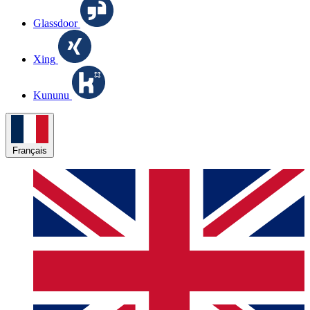
Glassdoor
Xing
Kununu
Français