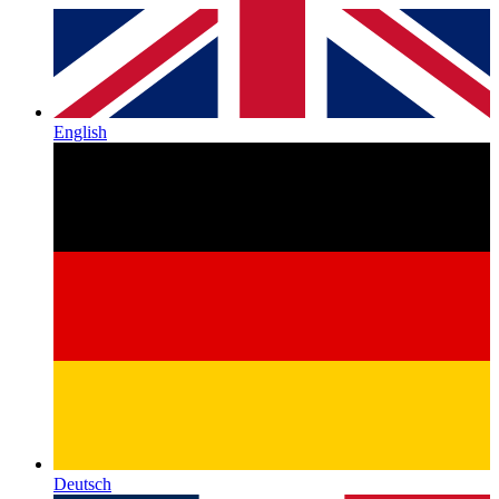
English
Deutsch