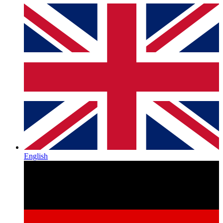
English