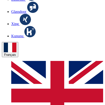
Glassdoor
Xing
Kununu
Français