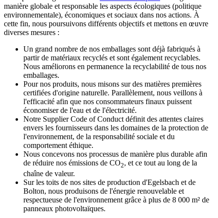
manière globale et responsable les aspects écologiques (politique
environnementale), économiques et sociaux dans nos actions. À
cette fin, nous poursuivons différents objectifs et mettons en œuvre
diverses mesures :
Un grand nombre de nos emballages sont déjà fabriqués à
partir de matériaux recyclés et sont également recyclables.
Nous améliorons en permanence la recyclabilité de tous nos
emballages.
Pour nos produits, nous misons sur des matières premières
certifiées d'origine naturelle. Parallèlement, nous veillons à
l'efficacité afin que nos consommateurs finaux puissent
économiser de l'eau et de l'électricité.
Notre Supplier Code of Conduct définit des attentes claires
envers les fournisseurs dans les domaines de la protection de
l'environnement, de la responsabilité sociale et du
comportement éthique.
Nous concevons nos processus de manière plus durable afin
de réduire nos émissions de CO
, et ce tout au long de la
2
chaîne de valeur.
Sur les toits de nos sites de production d'Egelsbach et de
Bolton, nous produisons de l'énergie renouvelable et
respectueuse de l'environnement grâce à plus de 8 000 m² de
panneaux photovoltaïques.