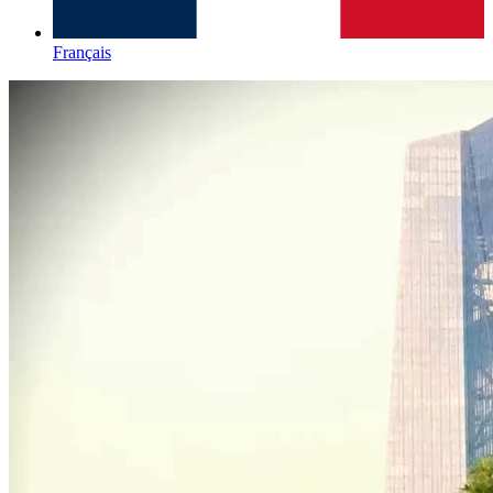
Français