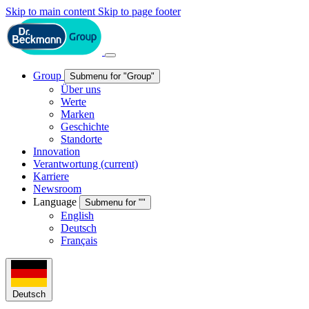
Skip to main content
Skip to page footer
Group
Submenu for "Group"
Über uns
Werte
Marken
Geschichte
Standorte
Innovation
Verantwortung
(current)
Karriere
Newsroom
Language
Submenu for ""
English
Deutsch
Français
Deutsch