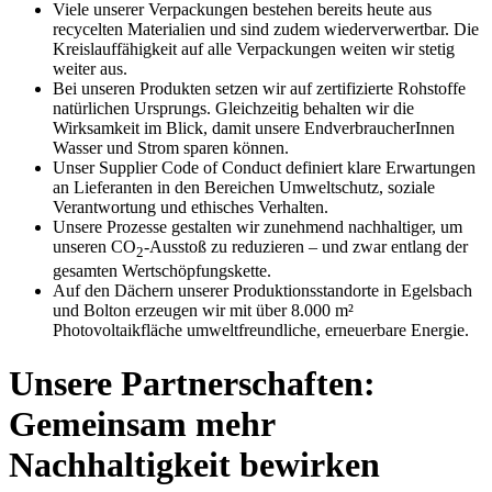
Viele unserer Verpackungen bestehen bereits heute aus
recycelten Materialien und sind zudem wiederverwertbar. Die
Kreislauffähigkeit auf alle Verpackungen weiten wir stetig
weiter aus.
Bei unseren Produkten setzen wir auf zertifizierte Rohstoffe
natürlichen Ursprungs. Gleichzeitig behalten wir die
Wirksamkeit im Blick, damit unsere EndverbraucherInnen
Wasser und Strom sparen können.
Unser Supplier Code of Conduct definiert klare Erwartungen
an Lieferanten in den Bereichen Umweltschutz, soziale
Verantwortung und ethisches Verhalten
.
Unsere Prozesse gestalten wir zunehmend nachhaltiger, um
unseren CO
-Ausstoß zu reduzieren – und zwar entlang der
2
gesamten Wertschöpfungskette.
Auf den Dächern unserer Produktionsstandorte in Egelsbach
und Bolton erzeugen wir mit über 8.000 m²
Photovoltaikfläche umweltfreundliche, erneuerbare Energie.
Unsere Partnerschaften:
Gemeinsam mehr
Nachhaltigkeit bewirken