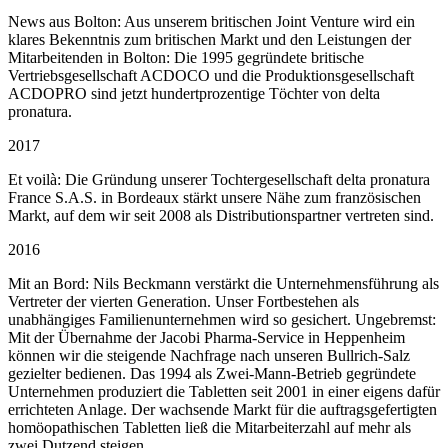
News aus Bolton: Aus unserem britischen Joint Venture wird ein
klares Bekenntnis zum britischen Markt und den Leistungen der
Mitarbeitenden in Bolton: Die 1995 gegründete britische
Vertriebsgesellschaft ACDOCO und die Produktionsgesellschaft
ACDOPRO sind jetzt hundertprozentige Töchter von delta
pronatura.
2017
Et voilà: Die Gründung unserer Tochtergesellschaft delta pronatura
France S.A.S. in Bordeaux stärkt unsere Nähe zum französischen
Markt, auf dem wir seit 2008 als Distributionspartner vertreten sind.
2016
Mit an Bord: Nils Beckmann verstärkt die Unternehmensführung als
Vertreter der vierten Generation. Unser Fortbestehen als
unabhängiges Familienunternehmen wird so gesichert. Ungebremst:
Mit der Übernahme der Jacobi Pharma-Service in Heppenheim
können wir die steigende Nachfrage nach unseren Bullrich-Salz
gezielter bedienen. Das 1994 als Zwei-Mann-Betrieb gegründete
Unternehmen produziert die Tabletten seit 2001 in einer eigens dafür
errichteten Anlage. Der wachsende Markt für die auftragsgefertigten
homöopathischen Tabletten ließ die Mitarbeiterzahl auf mehr als
zwei Dutzend steigen.