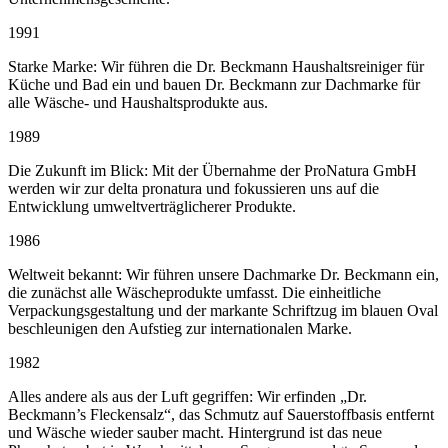
1991
Starke Marke: Wir führen die Dr. Beckmann Haushaltsreiniger für
Küche und Bad ein und bauen Dr. Beckmann zur Dachmarke für
alle Wäsche- und Haushaltsprodukte aus.
1989
Die Zukunft im Blick: Mit der Übernahme der ProNatura GmbH
werden wir zur delta pronatura und fokussieren uns auf die
Entwicklung umweltverträglicherer Produkte.
1986
Weltweit bekannt: Wir führen unsere Dachmarke Dr. Beckmann ein,
die zunächst alle Wäscheprodukte umfasst. Die einheitliche
Verpackungsgestaltung und der markante Schriftzug im blauen Oval
beschleunigen den Aufstieg zur internationalen Marke.
1982
Alles andere als aus der Luft gegriffen: Wir erfinden „Dr.
Beckmann’s Fleckensalz“, das Schmutz auf Sauerstoffbasis entfernt
und Wäsche wieder sauber macht. Hintergrund ist das neue