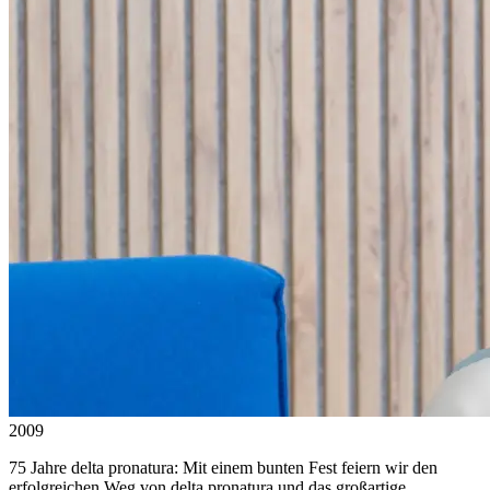
2009
75 Jahre delta pronatura: Mit einem bunten Fest feiern wir den
erfolgreichen Weg von delta pronatura und das großartige