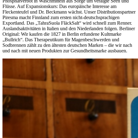
Phosphatverbot in Waschmitteln aus Sorge um veralgte Seen und
Flüsse. Auf Expansionskurs: Das europäische Interesse am
Fleckenteufel und Dr. Beckmann wächst. Unser Distributionspartner
Piresma macht Finnland zum ersten nicht-deutschsprachigen
Exportland. Das „TahraSuola FläckSalt“ wird schnell zum Renner.
Auslandsaktivitäten in Italien und den Niederlanden folgen. Berliner
Original: Wir kaufen die 1827 in Berlin erfundene Kultmarke
„Bullrich“. Das Therapeutikum für Magenbeschwerden und
Sodbrennen zählt zu den ältesten deutschen Marken – die wir nach
und nach mit neuen Produkten zur Gesundheitsmarke ausbauen.