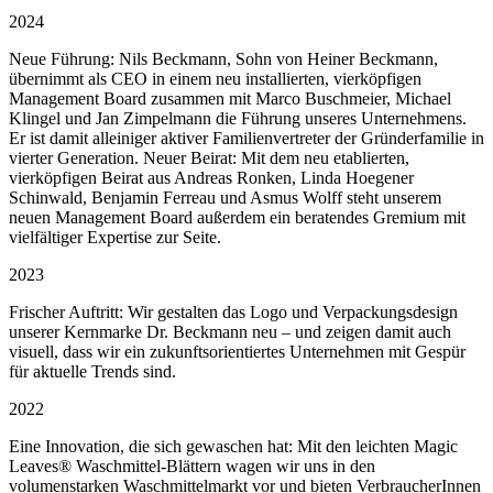
2024
Neue Führung: Nils Beckmann, Sohn von Heiner Beckmann,
übernimmt als CEO in einem neu installierten, vierköpfigen
Management Board zusammen mit Marco Buschmeier, Michael
Klingel und Jan Zimpelmann die Führung unseres Unternehmens.
Er ist damit alleiniger aktiver Familienvertreter der Gründerfamilie in
vierter Generation. Neuer Beirat: Mit dem neu etablierten,
vierköpfigen Beirat aus Andreas Ronken, Linda Hoegener
Schinwald, Benjamin Ferreau und Asmus Wolff steht unserem
neuen Management Board außerdem ein beratendes Gremium mit
vielfältiger Expertise zur Seite.
2023
Frischer Auftritt: Wir gestalten das Logo und Verpackungsdesign
unserer Kernmarke Dr. Beckmann neu – und zeigen damit auch
visuell, dass wir ein zukunftsorientiertes Unternehmen mit Gespür
für aktuelle Trends sind.
2022
Eine Innovation, die sich gewaschen hat: Mit den leichten Magic
Leaves® Waschmittel-Blättern wagen wir uns in den
volumenstarken Waschmittelmarkt vor und bieten VerbraucherInnen