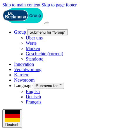
Skip to main content
Skip to page footer
Group
Submenu for "Group"
Über uns
Werte
Marken
Geschichte
(current)
Standorte
Innovation
Verantwortung
Karriere
Newsroom
Language
Submenu for ""
English
Deutsch
Français
Deutsch