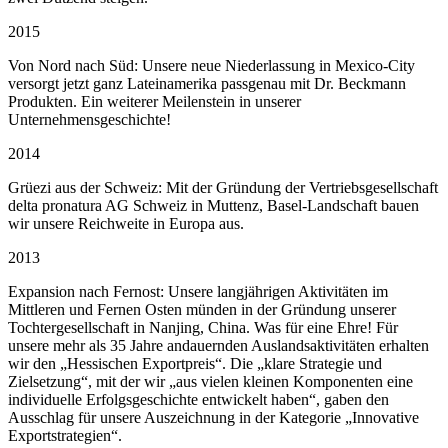
2015
Von Nord nach Süd: Unsere neue Niederlassung in Mexico-City
versorgt jetzt ganz Lateinamerika passgenau mit Dr. Beckmann
Produkten. Ein weiterer Meilenstein in unserer
Unternehmensgeschichte!
2014
Grüezi aus der Schweiz: Mit der Gründung der Vertriebsgesellschaft
delta pronatura AG Schweiz in Muttenz, Basel-Landschaft bauen
wir unsere Reichweite in Europa aus.
2013
Expansion nach Fernost: Unsere langjährigen Aktivitäten im
Mittleren und Fernen Osten münden in der Gründung unserer
Tochtergesellschaft in Nanjing, China. Was für eine Ehre! Für
unsere mehr als 35 Jahre andauernden Auslandsaktivitäten erhalten
wir den „Hessischen Exportpreis“. Die „klare Strategie und
Zielsetzung“, mit der wir „aus vielen kleinen Komponenten eine
individuelle Erfolgsgeschichte entwickelt haben“, gaben den
Ausschlag für unsere Auszeichnung in der Kategorie „Innovative
Exportstrategien“.