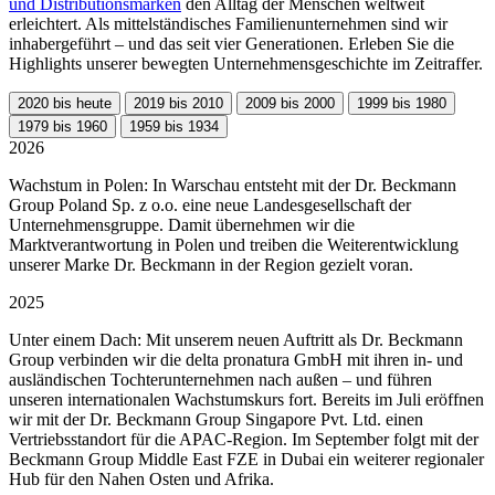
und Distributionsmarken
den Alltag der Menschen weltweit
erleichtert. Als mittelständisches Familienunternehmen sind wir
inhabergeführt – und das seit vier Generationen. Erleben Sie die
Highlights unserer bewegten Unternehmensgeschichte im Zeitraffer.
2020 bis heute
2019 bis 2010
2009 bis 2000
1999 bis 1980
1979 bis 1960
1959 bis 1934
2026
Wachstum in Polen: In Warschau entsteht mit der Dr. Beckmann
Group Poland Sp. z o.o. eine neue Landesgesellschaft der
Unternehmensgruppe. Damit übernehmen wir die
Marktverantwortung in Polen und treiben die Weiterentwicklung
unserer Marke Dr. Beckmann in der Region gezielt voran.
2025
Unter einem Dach: Mit unserem neuen Auftritt als Dr. Beckmann
Group verbinden wir die delta pronatura GmbH mit ihren in- und
ausländischen Tochterunternehmen nach außen – und führen
unseren internationalen Wachstumskurs fort. Bereits im Juli eröffnen
wir mit der Dr. Beckmann Group Singapore Pvt. Ltd. einen
Vertriebsstandort für die APAC-Region. Im September folgt mit der
Beckmann Group Middle East FZE in Dubai ein weiterer regionaler
Hub für den Nahen Osten und Afrika.