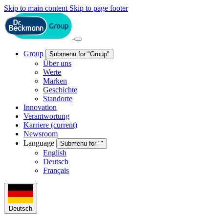
Skip to main content
Skip to page footer
Group
Submenu for "Group"
Über uns
Werte
Marken
Geschichte
Standorte
Innovation
Verantwortung
Karriere
(current)
Newsroom
Language
Submenu for ""
English
Deutsch
Français
Deutsch