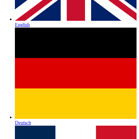
English
Deutsch