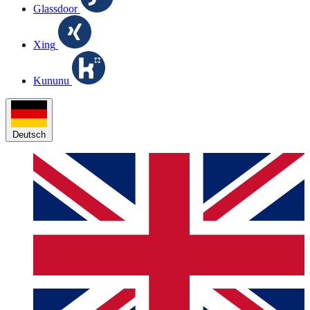
Glassdoor
Xing
Kununu
Deutsch