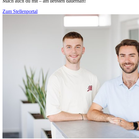
Mach auch du mit – am liebsten dauerhaft!
Zum Stellenportal