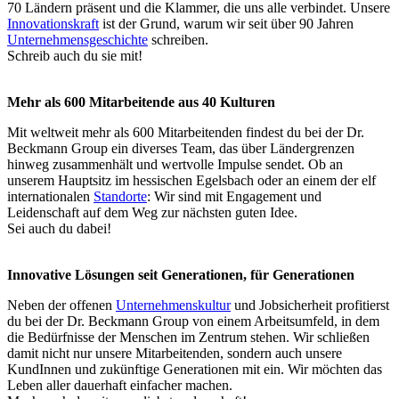
70 Ländern präsent und die Klammer, die uns alle verbindet. Unsere
Innovationskraft
ist der Grund, warum wir seit über 90 Jahren
Unternehmensgeschichte
schreiben.
Schreib auch du sie mit!
Mehr als 600 Mitarbeitende aus 40 Kulturen
Mit weltweit mehr als 600 Mitarbeitenden findest du bei der Dr.
Beckmann Group ein diverses Team, das über Ländergrenzen
hinweg zusammenhält und wertvolle Impulse sendet. Ob an
unserem Hauptsitz im hessischen Egelsbach oder an einem der elf
internationalen
Standorte
: Wir sind mit Engagement und
Leidenschaft auf dem Weg zur nächsten guten Idee.
Sei auch du dabei!
Innovative Lösungen seit Generationen, für Generationen
Neben der offenen
Unternehmenskultur
und Jobsicherheit profitierst
du bei der Dr. Beckmann Group von einem Arbeitsumfeld, in dem
die Bedürfnisse der Menschen im Zentrum stehen. Wir schließen
damit nicht nur unsere Mitarbeitenden, sondern auch unsere
KundInnen und zukünftige Generationen mit ein. Wir möchten das
Leben aller dauerhaft einfacher machen.