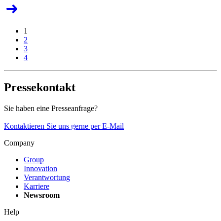
1
2
3
4
Pressekontakt
Sie haben eine Presseanfrage?
Kontaktieren Sie uns gerne per E-Mail
Company
Group
Innovation
Verantwortung
Karriere
Newsroom
Help