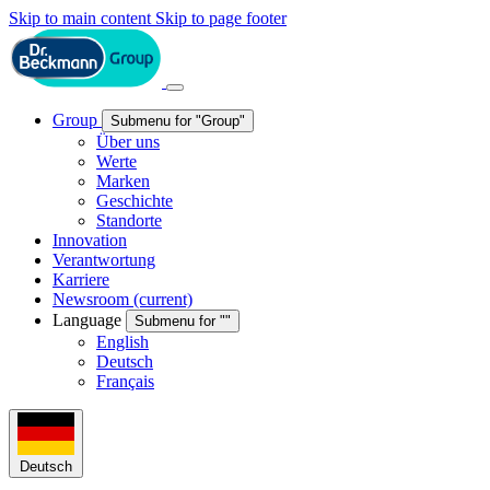
Skip to main content
Skip to page footer
Group
Submenu for "Group"
Über uns
Werte
Marken
Geschichte
Standorte
Innovation
Verantwortung
Karriere
Newsroom
(current)
Language
Submenu for ""
English
Deutsch
Français
Deutsch