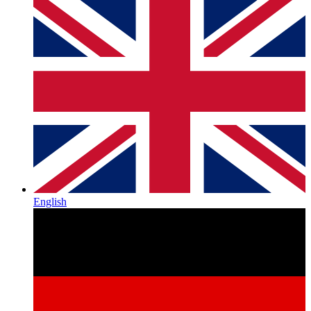
English