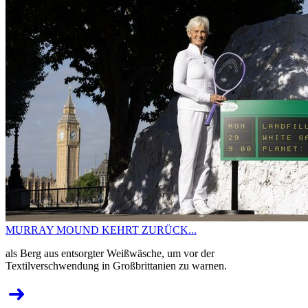
MURRAY MOUND KEHRT ZURÜCK...
als Berg aus entsorgter Weißwäsche, um vor der
Textilverschwendung in Großbrittanien zu warnen.