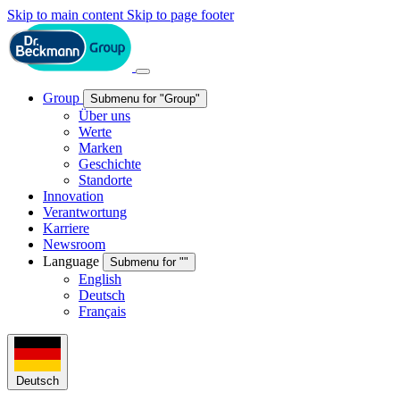
Skip to main content
Skip to page footer
Group
Submenu for "Group"
Über uns
Werte
Marken
Geschichte
Standorte
Innovation
Verantwortung
Karriere
Newsroom
Language
Submenu for ""
English
Deutsch
Français
Deutsch