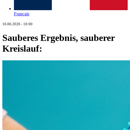
Français
16.06.2026 - 10:00
Sauberes Ergebnis, sauberer
Kreislauf: