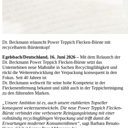
Dr. Beckmann relauncht Power Teppich Flecken-Bürste mit
recycelbarem Bürstenkopf
Egelsbach/Deutschland, 16. Juni 2026
–
Mit dem Relaunch der
Dr. Beckmann Power Teppich Flecken-Bürste setzt das
Unternehmen neue Maßstäbe in Sachen Recyclingfähigkeit und
rückt die Weiterentwicklung der Verpackung konsequent in den
Fokus. Seit 40 Jahren ist
Dr. Beckmann weltweit für seine hohe Kompetenz in der
Fleckenentfernung bekannt und zählt auch in der Teppichreinigung
zu den führenden Marken.
„Unsere Ambition ist es, auch unsere etablierten Topseller
konsequent weiterzuentwickeln. Die neue Power Teppich Flecken-
Bürste verbindet eine verbesserte Reinigungsleistung mit einer
vollständig recyclingfähigen Verpackung und trifft damit die
Erwartungen moderner KonsumentInnen“
, sagt Barbara Benato-