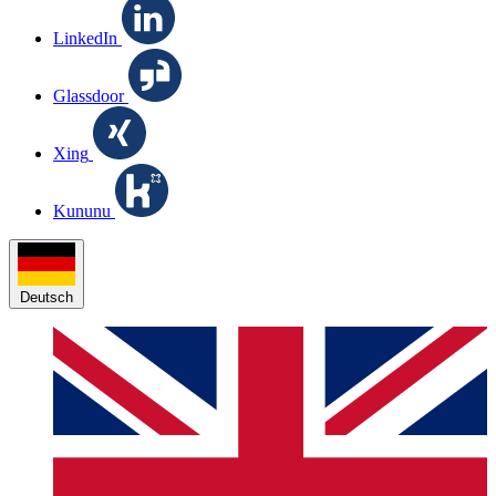
LinkedIn
Glassdoor
Xing
Kununu
Deutsch