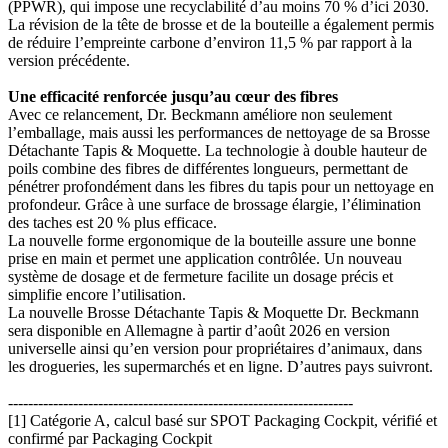
(PPWR), qui impose une recyclabilité d’au moins 70 % d’ici 2030.
La révision de la tête de brosse et de la bouteille a également permis
de réduire l’empreinte carbone d’environ 11,5 % par rapport à la
version précédente.
Une efficacité renforcée jusqu’au cœur des fibres
Avec ce relancement, Dr. Beckmann améliore non seulement
l’emballage, mais aussi les performances de nettoyage de sa Brosse
Détachante Tapis & Moquette. La technologie à double hauteur de
poils combine des fibres de différentes longueurs, permettant de
pénétrer profondément dans les fibres du tapis pour un nettoyage en
profondeur. Grâce à une surface de brossage élargie, l’élimination
des taches est 20 % plus efficace.
La nouvelle forme ergonomique de la bouteille assure une bonne
prise en main et permet une application contrôlée. Un nouveau
système de dosage et de fermeture facilite un dosage précis et
simplifie encore l’utilisation.
La nouvelle Brosse Détachante Tapis & Moquette Dr. Beckmann
sera disponible en Allemagne à partir d’août 2026 en version
universelle ainsi qu’en version pour propriétaires d’animaux, dans
les drogueries, les supermarchés et en ligne. D’autres pays suivront.
---------------------------------------------------------------------
[1] Catégorie A, calcul basé sur SPOT Packaging Cockpit, vérifié et
confirmé par Packaging Cockpit