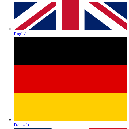
English
Deutsch