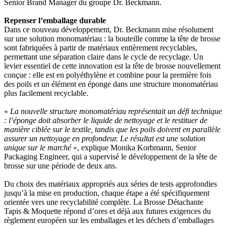
Senior Brand Manager du groupe Dr. Beckmann.
Repenser l’emballage durable
Dans ce nouveau développement, Dr. Beckmann mise résolument
sur une solution monomatériau : la bouteille comme la tête de brosse
sont fabriquées à partir de matériaux entièrement recyclables,
permettant une séparation claire dans le cycle de recyclage. Un
levier essentiel de cette innovation est la tête de brosse nouvellement
conçue : elle est en polyéthylène et combine pour la première fois
des poils et un élément en éponge dans une structure monomatériau
plus facilement recyclable.
«
La nouvelle structure monomatériau représentait un défi technique
: l’éponge doit absorber le liquide de nettoyage et le restituer de
manière ciblée sur le textile, tandis que les poils doivent en parallèle
assurer un nettoyage en profondeur. Le résultat est une solution
unique sur le marché
», explique Monika Korbmann, Senior
Packaging Engineer, qui a supervisé le développement de la tête de
brosse sur une période de deux ans.
Du choix des matériaux appropriés aux séries de tests approfondies
jusqu’à la mise en production, chaque étape a été spécifiquement
orientée vers une recyclabilité complète. La Brosse Détachante
Tapis & Moquette répond d’ores et déjà aux futures exigences du
règlement européen sur les emballages et les déchets d’emballages