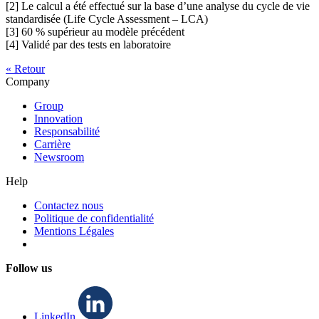
[2] Le calcul a été effectué sur la base d’une analyse du cycle de vie
standardisée (Life Cycle Assessment – LCA)
[3] 60 % supérieur au modèle précédent
[4] Validé par des tests en laboratoire
« Retour
Company
Group
Innovation
Responsabilité
Carrière
Newsroom
Help
Contactez nous
Politique de confidentialité
Mentions Légales
Follow us
LinkedIn