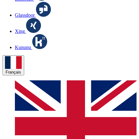
Glassdoor
Xing
Kununu
Français