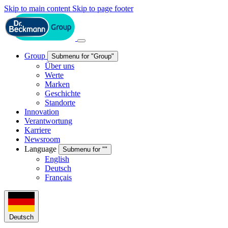
Skip to main content
Skip to page footer
Group
Submenu for "Group"
Über uns
Werte
Marken
Geschichte
Standorte
Innovation
Verantwortung
Karriere
Newsroom
Language
Submenu for ""
English
Deutsch
Français
Deutsch