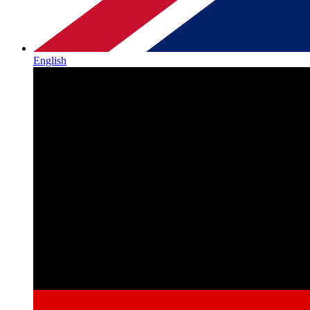
English