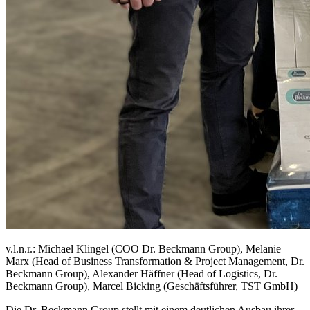
v.l.n.r.: Michael Klingel (COO Dr. Beckmann Group), Melanie
Marx (Head of Business Transformation & Project Management, Dr.
Beckmann Group), Alexander Häffner (Head of Logistics, Dr.
Beckmann Group), Marcel Bicking (Geschäftsführer, TST GmbH)
Die Dr. Beckmann Group stellt mit einem deutlichen Ausbau ihrer