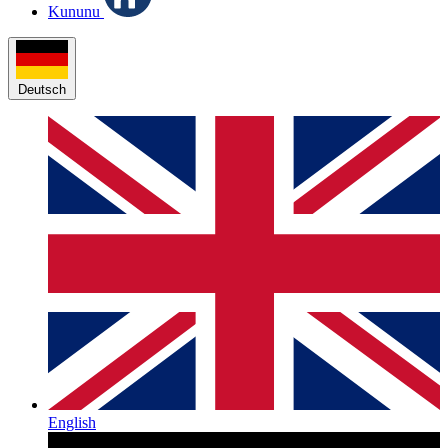
Kununu
Deutsch
English