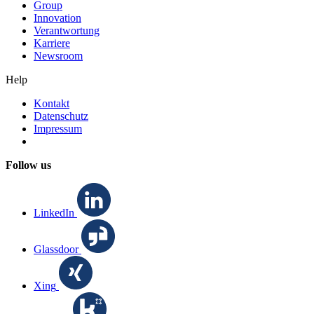
Group
Innovation
Verantwortung
Karriere
Newsroom
Help
Kontakt
Datenschutz
Impressum
Follow us
LinkedIn
Glassdoor
Xing