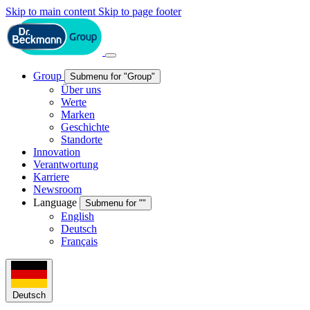
Skip to main content
Skip to page footer
Group
Submenu for "Group"
Über uns
Werte
Marken
Geschichte
Standorte
Innovation
Verantwortung
Karriere
Newsroom
Language
Submenu for ""
English
Deutsch
Français
Deutsch